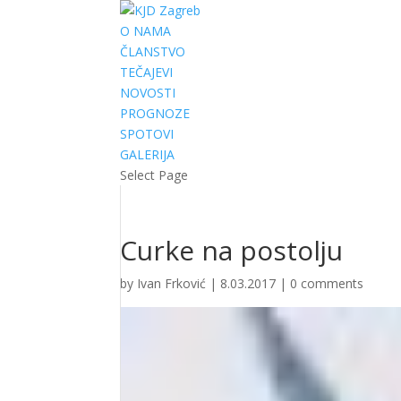
O NAMA
ČLANSTVO
TEČAJEVI
NOVOSTI
PROGNOZE
SPOTOVI
GALERIJA
Select Page
Curke na postolju
by
Ivan Frković
|
8.03.2017
|
0 comments