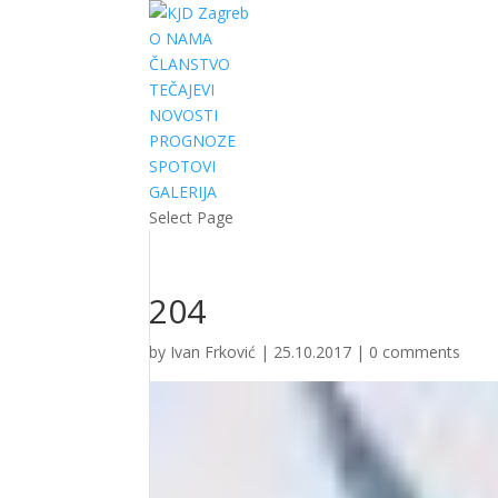
O NAMA
ČLANSTVO
TEČAJEVI
NOVOSTI
PROGNOZE
SPOTOVI
GALERIJA
Select Page
204
by
Ivan Frković
|
25.10.2017
|
0 comments