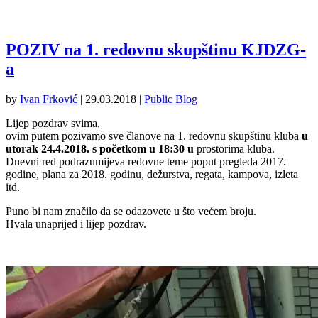
POZIV na 1. redovnu skupštinu KJDZG-
a
by
Ivan Frković
|
29.03.2018
|
Public Blog
Lijep pozdrav svima,
ovim putem pozivamo sve članove na 1. redovnu skupštinu kluba
u
utorak 24.4.2018. s početkom u 18:30 u
prostorima kluba.
Dnevni red podrazumijeva redovne teme poput pregleda 2017.
godine, plana za 2018. godinu, dežurstva, regata, kampova, izleta
itd.
Puno bi nam značilo da se odazovete u što većem broju.
Hvala unaprijed i lijep pozdrav.