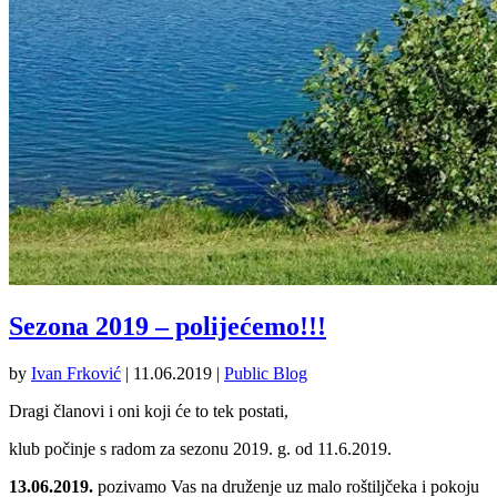
Sezona 2019 – polijećemo!!!
by
Ivan Frković
|
11.06.2019
|
Public Blog
Dragi članovi i oni koji će to tek postati,
klub počinje s radom za sezonu 2019. g. od 11.6.2019.
13.06.2019.
pozivamo Vas na druženje uz malo roštiljčeka i pokoju