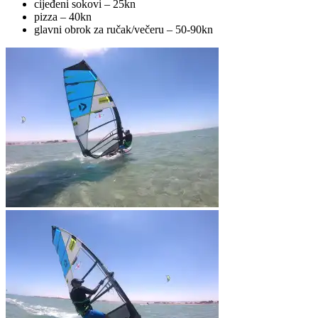
cijeđeni sokovi – 25kn
pizza – 40kn
glavni obrok za ručak/večeru – 50-90kn