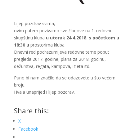
Lijep pozdrav svima,
ovim putem pozivamo sve članove na 1. redovnu
skupštinu kluba
u utorak 24.4.2018. s početkom u
18:30 u
prostorima kluba.
Dnevni red podrazumijeva redovne teme poput
pregleda 2017. godine, plana za 2018. godinu,
dežurstva, regata, kampova, izleta itd.
Puno bi nam značilo da se odazovete u što većem
broju.
Hvala unaprijed i lijep pozdrav.
Share this:
X
Facebook