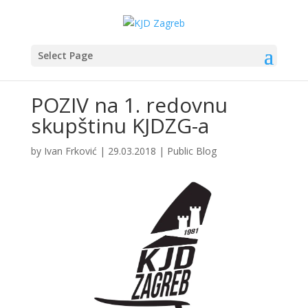
Select Page
POZIV na 1. redovnu
skupštinu KJDZG-a
by
Ivan Frković
|
29.03.2018
|
Public Blog