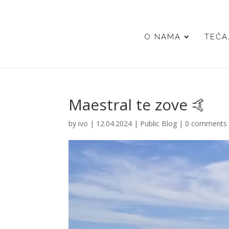
O NAMA
TEČA
Maestral te zove 🤙
by
ivo
|
12.04.2024
|
Public Blog
|
0 comments