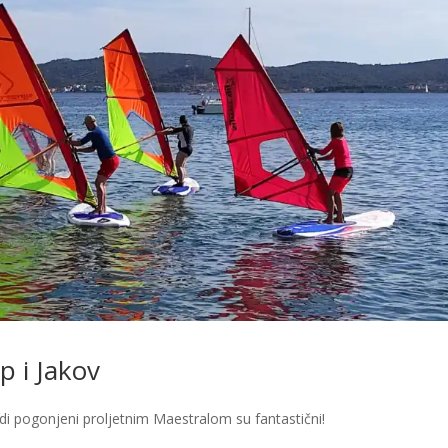
p i Jakov
endi pogonjeni proljetnim Maestralom su fantastični!