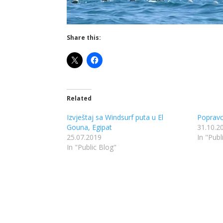
Share this:
Related
Izvještaj sa Windsurf puta u El
Popravc
Gouna, Egipat
31.10.2
25.07.2019
In "Publ
In "Public Blog"