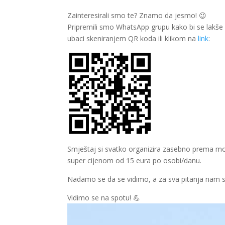
Zainteresirali smo te? Znamo da jesmo! 😉
Pripremili smo WhatsApp grupu kako bi se lakše 
ubaci skeniranjem QR koda ili klikom na
link
:
Smještaj si svatko organizira zasebno prema mo
super cijenom od 15 eura po osobi/danu.
Nadamo se da se vidimo, a za sva pitanja nam sl
Vidimo se na spotu! 💪