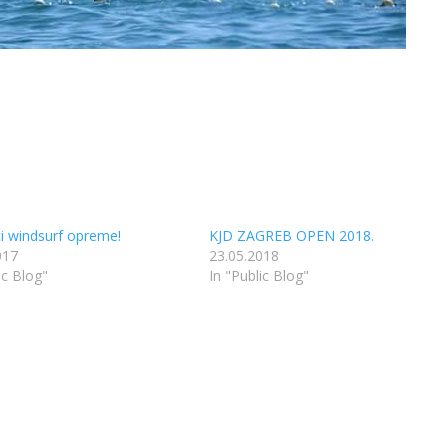
i windsurf opreme!
KJD ZAGREB OPEN 2018.
017
23.05.2018
ic Blog"
In "Public Blog"