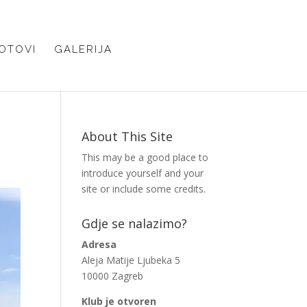
OTOVI
GALERIJA
About This Site
This may be a good place to
introduce yourself and your
site or include some credits.
Gdje se nalazimo?
Adresa
Aleja Matije Ljubeka 5
10000 Zagreb
Klub je otvoren