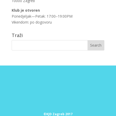
10000 Zagreb
Klub je otvoren
Ponedjeljak—Petak: 17:00–19:00PM
Vikendom: po dogovoru
Traži
©️KJD Zagreb 2017