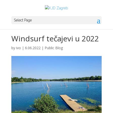
Select Page
Windsurf tečajevi u 2022
by
ivo
|
6.06.2022
|
Public Blog