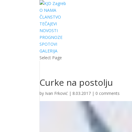
O NAMA
ČLANSTVO
TEČAJEVI
NOVOSTI
PROGNOZE
SPOTOVI
GALERIJA
Select Page
Curke na postolju
by
Ivan Frković
|
8.03.2017
|
0 comments