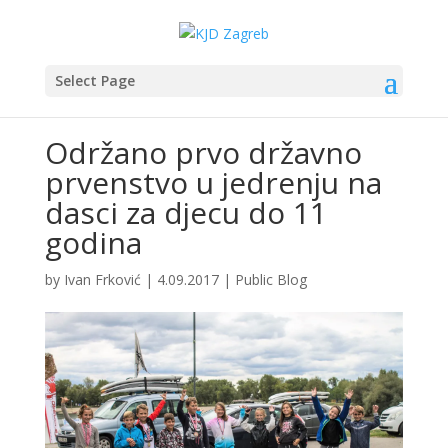
Select Page
Održano prvo državno
prvenstvo u jedrenju na
dasci za djecu do 11
godina
by
Ivan Frković
|
4.09.2017
|
Public Blog