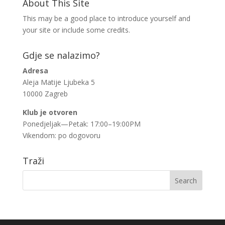
About This Site
This may be a good place to introduce yourself and
your site or include some credits.
Gdje se nalazimo?
Adresa
Aleja Matije Ljubeka 5
10000 Zagreb
Klub je otvoren
Ponedjeljak—Petak: 17:00–19:00PM
Vikendom: po dogovoru
Traži